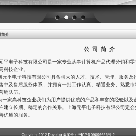
1
2
3
4
司简介
公
司
简
介
平电子科技有限公司是一家专业从事计算机产品代理分销和零
高科技企业。
海元平电子科技有
限公司具备强大的人才、技术、管理、服务及
售中及售后服务体系，并拥有一批工作认真、精通业务、熟悉市
营销队伍。
为一家高科技企业我们为用户提供优质的产品和丰富的经验以及
户建立长期、稳定的合作关系。上海元平电子科技有限公司定会
善优质
的服务。
Copyright 2012 Develop 备案号：
沪ICP备09096656号-2