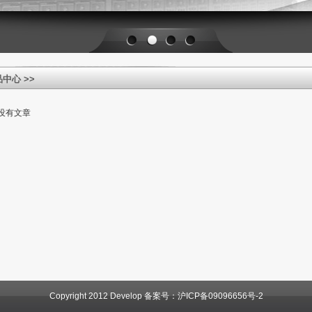
1
2
3
4
品中心
>>
没有文章
Copyright 2012 Develop 备案号：
沪ICP备09096656号-2