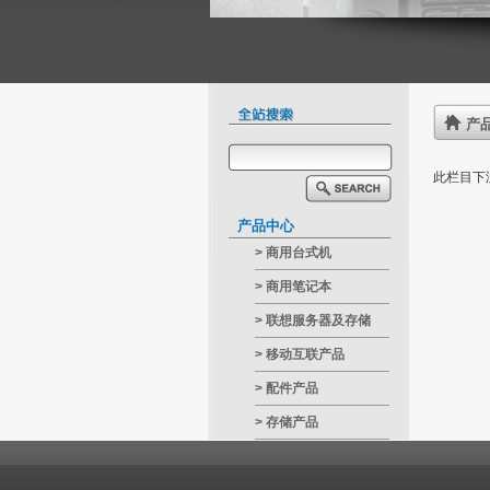
产
此栏目下
产品中心
>
商用台式机
>
商用笔记本
>
联想服务器及存储
>
移动互联产品
>
配件产品
>
存储产品